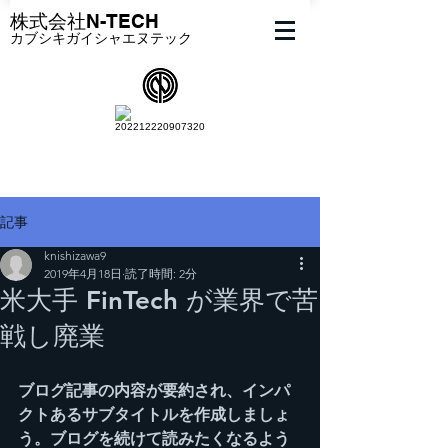
​株式会社N-TECH
カブシキガイシャエヌテック
記事
knishizawa9
2019年4月18日
読了時間: 2分
米大手 FinTech が業界で苦
戦し廃業
ブログ記事の内容が要約され、インパ
クトあるサブタイトルを作成しましょ
う。ブログを続けて読みたくなるよう